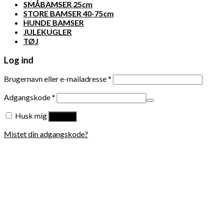
SMÅBAMSER 25cm
STORE BAMSER 40-75cm
HUNDE BAMSER
JULEKUGLER
TØJ
Log ind
Brugernavn eller e-mailadresse
*
Adgangskode
*
Husk mig
Log ind
Mistet din adgangskode?