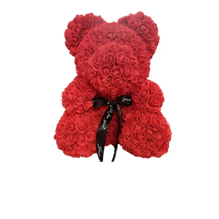
Kurv
Ingen varer i kurven.