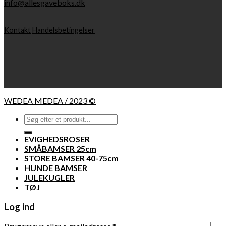
info@allesgaveboks.dk
Kontakt
Handelsbetingelser
WEDEA MEDEA / 2023 ©
Søg
efter:
EVIGHEDSROSER
SMÅBAMSER 25cm
STORE BAMSER 40-75cm
HUNDE BAMSER
JULEKUGLER
TØJ
Log ind